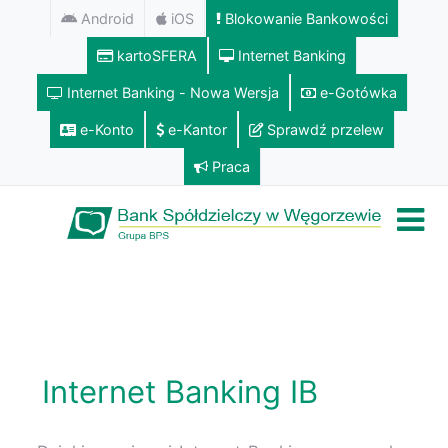
Android
iOS
Blokowanie Bankowości
kartoSFERA
Internet Banking
Internet Banking - Nowa Wersja
e-Gotówka
e-Konto
e-Kantor
Sprawdź przelew
Praca
Internet Banking IB