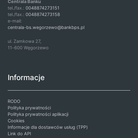
Centrala Banku
tel./fax.:
0048874273151
tel./fax.:
0048874273158
e-mail:
centrala-bs.wegorzewo@bankbps.pl
ul. Zamkowa 27,
11-600 Węgorzewo
Informacje
RODO
Polityka prywatności
Polityka prywatności aplikacji
Cookies
Informacje dla dostawców usług (TPP)
Link do API