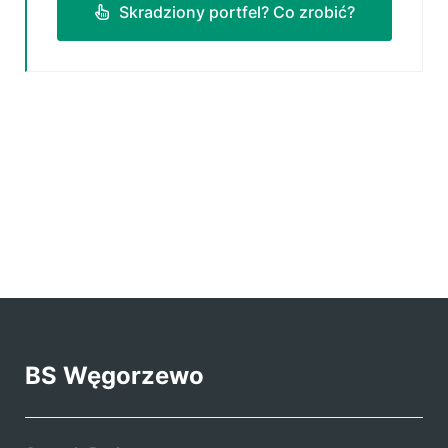
Skradziony portfel? Co zrobić?
BS Węgorzewo